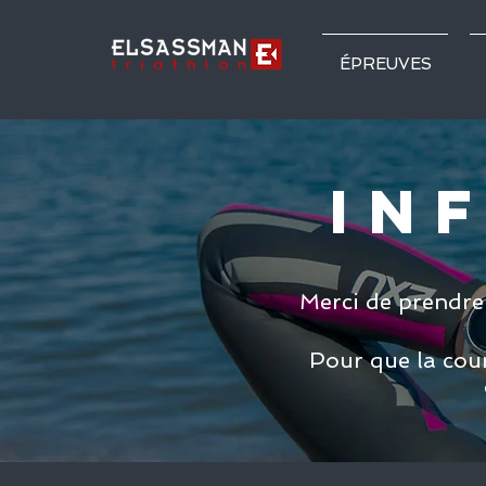
ÉPREUVES
IN
Merci de prendre 
Pour que la cour