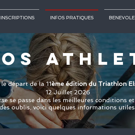
INSCRIPTIONS
INFOS PRATIQUES
BENEVOLE
FOS ATHLE
le départ de la 11
ème édition du Triathlon E
12 Juillet 2026
se se passe dans les meilleures conditions et
des oublis, voici quelques informations utiles