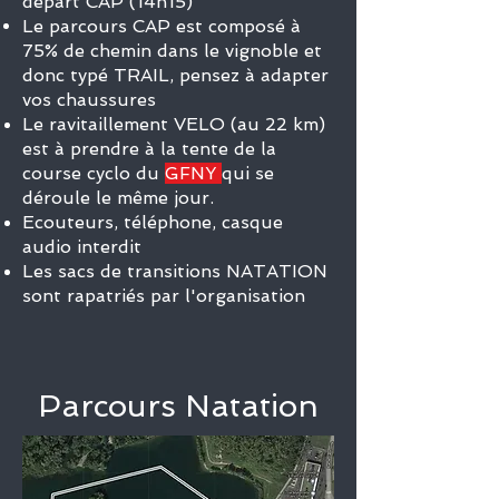
départ CAP (14h15)
Le parcours CAP est composé à
75% de chemin d
ans le vignoble et
do
nc typé TRAIL, pensez à adapter
vos chaussures
Le ravitaillement VELO (au 22 km)
est à prendre à la tente de la
course cyclo du
GFNY
qui se
déroule le même jour.
Ecouteurs, téléphone, casque
audio interdit
Les sacs de transitions NATATION
sont rapatriés par l'organisation
Parcours Natation