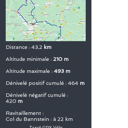
Distance : 43,2
km
Altitude minimale :
210 m
Altitude maximale :
493 m
Dénivelé positif cumulé : 464
m
Dénivelé négatif cumulé :
420
m
Ravitaillement :
Col du Bannstein : à 22 km
Tracé GPX Vélo