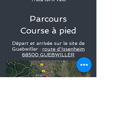
Parcours
Course à pied
Départ et a
rrivée sur le site de
Guebwiller :
route d'Issenheim
68500 GUEBWILLER