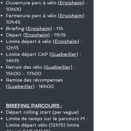
Ouverture parc à vélo (
Ensisheim
) :
10h00
Fermeture parc à vélo (
Ensisheim
) :
10h45
Briefing (
Ensisheim
) : 11h
Départ (
Ensisheim
) : 11h15
Limite départ à vélo (
Ensisheim
) :
12h15
Limite départ CAP (
Guebwiller
)
:
14h15
Retrait des vélo (
Guebwiller
) :
15h00 - 17h00
Remise des récompenses
(
Guebwiller
) : 16h00
BRIEFING PARCOURS :
Départ rolling start (par vague)
Limite de temps sur le parcours M :
Limite départ vélo (12h15) limite