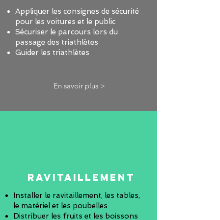
Appliquer les consignes de sécurité
pour les voitures et le public
Sécuriser le parcours lors du
passage des triathlètes
Guider les triathlètes
es
En savoir plus >
Ravitaillement
Installer le ravitaillement, les tables,
le matériel et les poubelles
Distribuer les fruits et les boissons