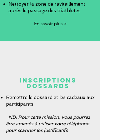
Nettoyer la zone de ravitaillement
après le passage des triathlètes
En savoir plus >
Inscriptions
dossards
Remettre le dossard et les cadeaux aux
participants
NB: Pour cette mission, vous pourrez
être amenés à utiliser votre téléphone
pour scanner les justificatifs