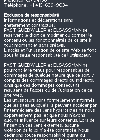
Francisco, CA 94158
Téléphone :
+1 415-639-9034
.
Exclusion de responsabilité
Informations et déclarations sans
engagement contractuel.
FAST GUEBWILLER et ELSASSMAN se
réservent le droit de modifier ou corriger le
contenu ou les fonctionnalités de ce site à
tout moment et sans préavis.
L’accès et l’utilisation de ce site Web se font
sous la seule responsabilité de l’utilisateur.
FAST GUEBWILLER et ELSASSMAN ne
pourront être tenus pour responsables de
dommages de quelque nature que ce soit, y
compris des dommages directs ou indirects,
ainsi que des dommages consécutifs
résultant de l’accès ou de l’utilisation de ce
site Web.
Les utilisateurs sont formellement informés
que les sites auxquels ils peuvent accéder par
l’intermédiaire des liens hypertextes ne nous
appartiennent pas, et que nous n’avons
aucune influence sur leurs contenus. Lors de
l’insertion des liens externes, aucune
violation de la loi n’a été constatée. Nous
déclinons toute responsabilité quant au