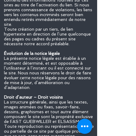
contenu des informations fournies sur ces
sites au titre de l’activation du lien. Si nous
prenons connaissance de violations, les liens
vers les contenus incriminés seront bien
entendu retirés immédiatement de notre
site.
Toute création par un tiers, de lien
hypertexte en direction de l’une quelconque
des pages ou cadres du présent site
nécessite notre accord préalable.
Évolution de la notice légale
La présente notice légale est établie à un
moment déterminé, et est opposable à
l’utilisateur à l’instant ou il est connecté sur
le site. Nous nous réservons le droit de faire
évoluer cette notice légale pour des raisons
de mise à jour, d’amélioration ou
d’adaptation.
Droit d’auteur – Droit voisins
La structure générale, ainsi que les textes,
images animées ou fixes, savoir-faire,
dessins, graphismes et tout autre élément
composant le site sont la propriété exclusive
de FAST GUEBWILLER et ELSASSMAN.
Toute reproduction ou représentation totale
ou partielle de ce site par quelque procédé