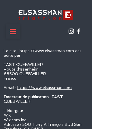
Le site :
https://www.elsassman.com
est
édité par
FAST GUEBWILLER
Route d'Issenheim
68500 GUEBWILLER
France
Email :
https://www.elsassman.com
Directeur de publication
: FAST
GUEBWILLER
Hébergeur :
Wix
Wix.com Inc.
Adresse : 500 Terry A François Blvd San