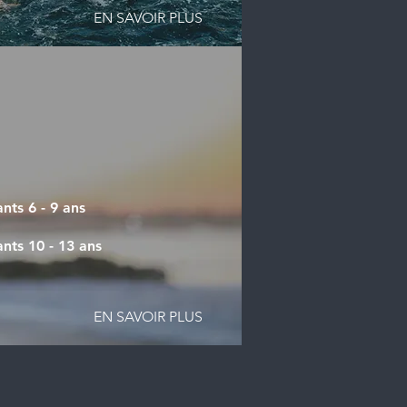
EN SAVOIR PLUS
nts 6 - 9 ans
ants
10 - 13
ans
EN SAVOIR PLUS