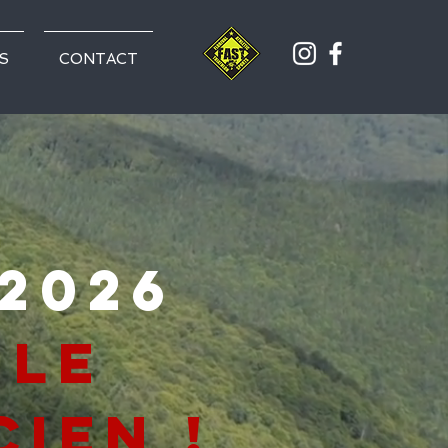
S
CONTACT
 2026
 le
ien !