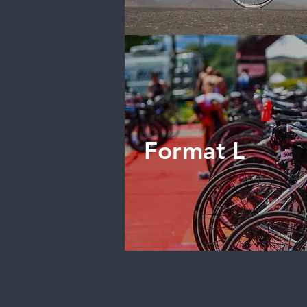
Format L