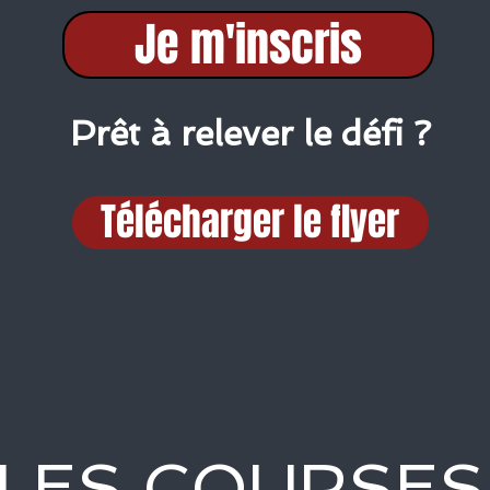
Je m'inscris
Prêt à relever le défi ?
Télécharger le flyer
LES COURSES