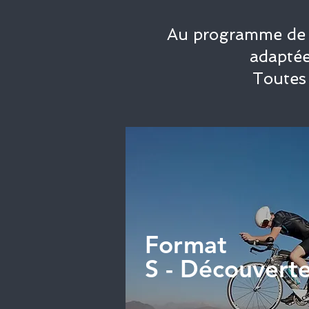
Au programme de c
adaptée
Toutes 
Format
S - Découvert