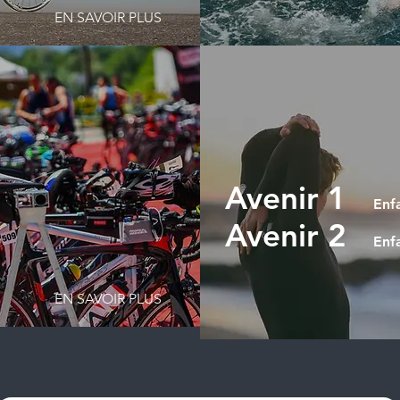
EN SAVOIR PLUS
Avenir 1
Enfa
Avenir 2
Enf
EN SAVOIR PLUS