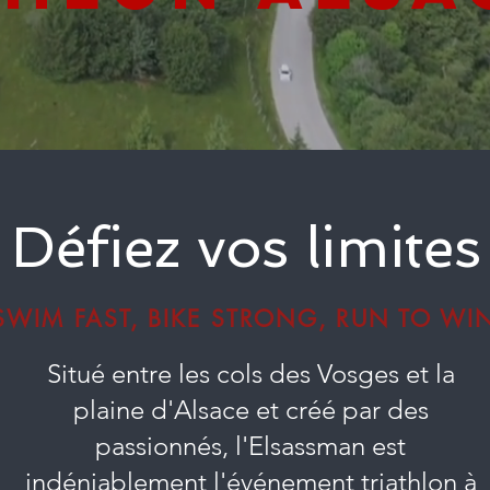
Défiez vos
limites 
SWIM FAST, BIKE STRONG, RUN TO WI
Situé entre les cols des Vosges et la
plaine d'Alsace et créé par des
passionnés, l'Elsassman est
indéniablement l'événement triathlon à