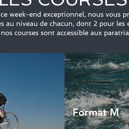
e week-end exceptionnel, nous vous pr
s au niveau de chacun, dont 2 pour les 
nos courses sont accessible aux paratria
e
Format M