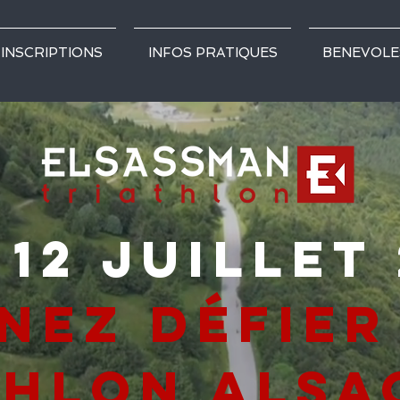
INSCRIPTIONS
INFOS PRATIQUES
BENEVOLE
 12 juillet
nez défier
thlon alsac